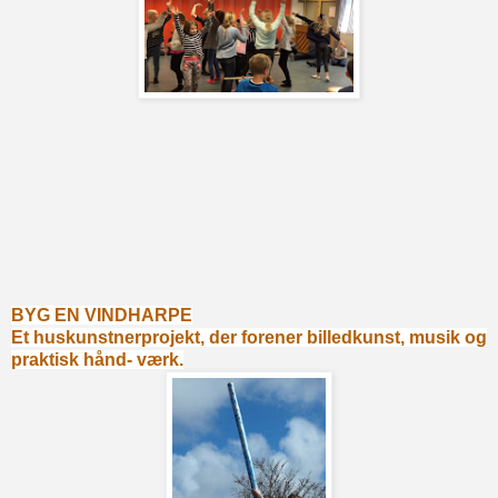
BYG EN VINDHARPE
Et
huskunstnerprojekt, der forener billedkunst, musik og
praktisk hånd- værk
.