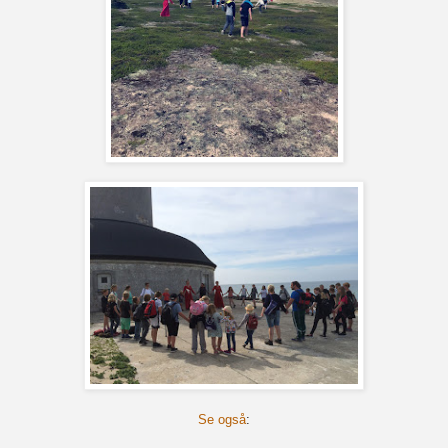
Se også
: