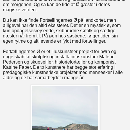
om morgenen. Og så kan de lide at få gæster i deres
magiske verden.
Du kan ikke finde Fortællingernes Ø på landkortet, men
alligevel har den altid eksisteret. Det er en mystisk ø, som
kun opdagelsesrejsende, skibbrudne søfolk og særlige
gæster når frem til. På øen hos søstrene, følger tiden sin
egen rytme og alt levende er fyldt med fortællinger.
Fortællingernes Ø er et Huskunstner-projekt for børn og
unge skabt af skulptør og installationskunstner Malene
Pedersen og skuespiller, historiefortæller og komponist
Katrine Faber. De to kunstnere har begge stor erfaring i
pædagogiske kunstneriske projekter med mennesker i alle
aldre og de har samarbejdet i mange år.