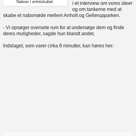
Naboer i entréskabet.
i et interview om vores ideer
og om tankerne med at
skabe et nabomøde mellem Anholt og Gellerupparken.
- Vi opsøger oversete rum for at undersøge dem og finde
deres muligheder, sagde hun blandt andet.
Indslaget, som varer cirka 8 minutter, kan høres her: